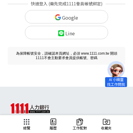
快速登入 (需先完成1111會員帳號綁定)
Google
Line
為保障帳號安全，請確認本頁網址，必須 www.1111.com.tw 開頭
1111不會主動要求會員提供帳號、密碼
求職
總覽
履歷
工作配對
收藏夾