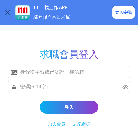
求職登入/註冊
企業求才
1111找工作 APP
立即安裝
精準媒合高效求職
求職會員登入
登入
|
加入會員
忘記密碼