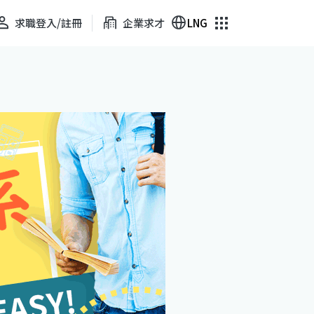
求職登入/註冊
企業求才
LNG