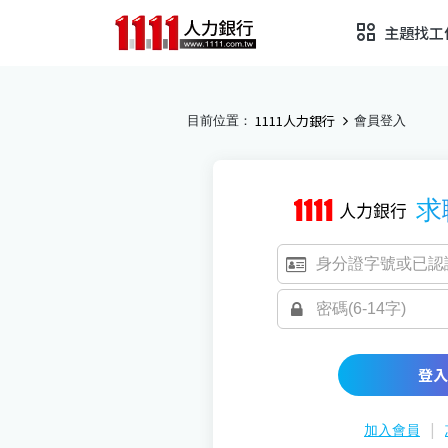
主題找工
1111人力銀行
目前位置：
會員登入
求
登入
|
加入會員