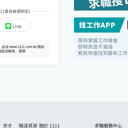
111會員帳號綁定)
Line
ww.1111.com.tw 開頭
會員提供帳號、密碼
求才
職涯資源
關於 1111
求職服務中心