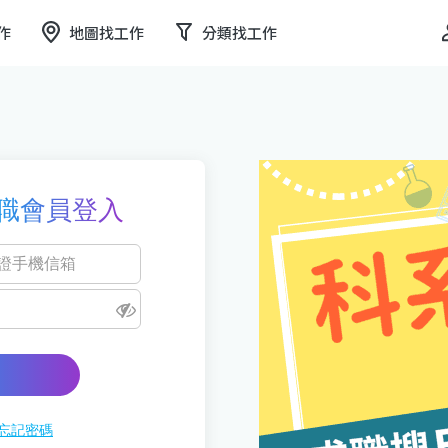
作
地圖找工作
分類找工作
職會員登入
忘記密碼