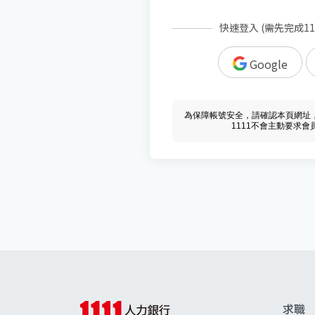
快速登入 (需先完成1
Google
為保障帳號安全，請確認本頁網址，必須 w
1111不會主動要求
求職