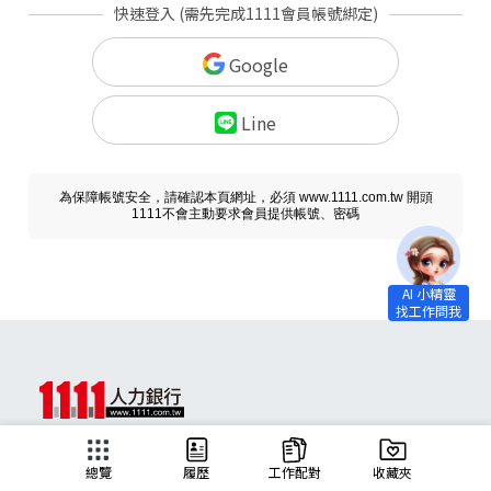
快速登入 (需先完成1111會員帳號綁定)
Google
Line
為保障帳號安全，請確認本頁網址，必須 www.1111.com.tw 開頭
1111不會主動要求會員提供帳號、密碼
求職
總覽
履歷
工作配對
收藏夾