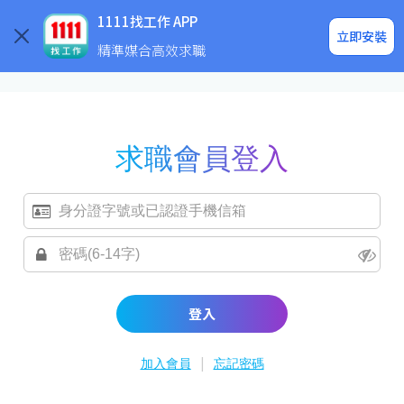
求職登入/註冊
企業求才
1111找工作 APP
立即安裝
精準媒合高效求職
求職會員登入
登入
|
加入會員
忘記密碼