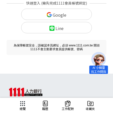
快速登入 (需先完成1111會員帳號綁定)
Google
Line
為保障帳號安全，請確認本頁網址，必須 www.1111.com.tw 開頭
1111不會主動要求會員提供帳號、密碼
求職
總覽
履歷
工作配對
收藏夾