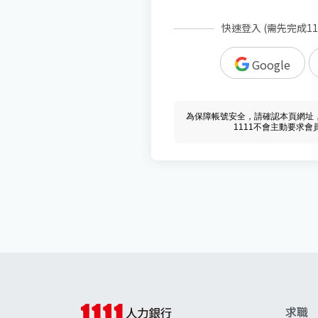
快速登入 (需先完成1
Google
為保障帳號安全，請確認本頁網址，必須 w
1111不會主動要求
求職