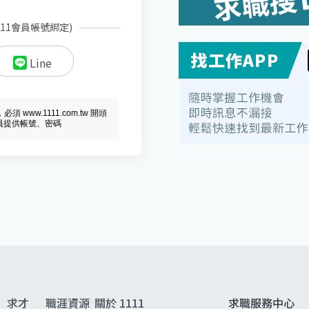
111會員帳號綁定)
Line
ww.1111.com.tw 開頭
會員提供帳號、密碼
求才
職涯資源
關於 1111
求職服務中心