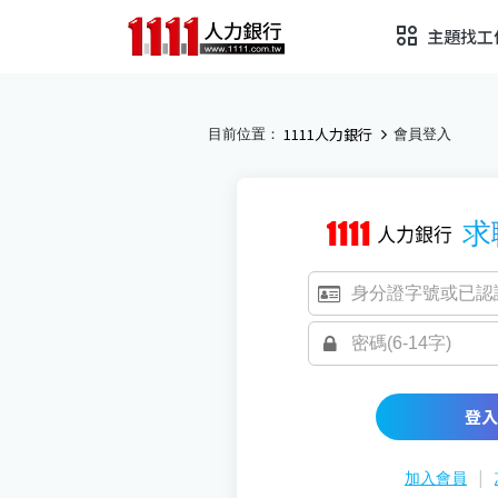
主題找工
1111人力銀行
目前位置：
會員登入
求
登入
|
加入會員