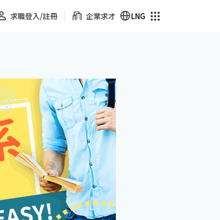
求職登入/註冊
企業求才
LNG