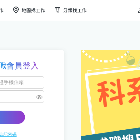
作
地圖找工作
分類找工作
職會員登入
忘記密碼