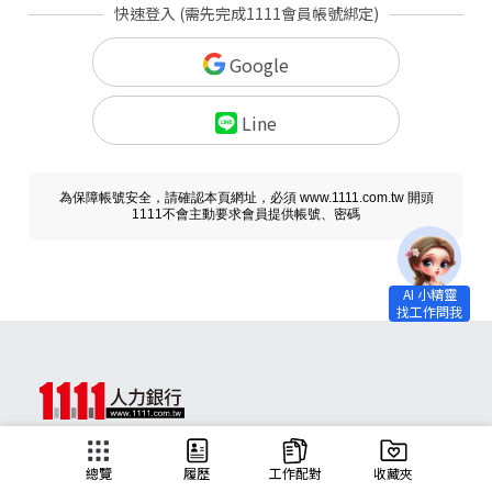
快速登入 (需先完成1111會員帳號綁定)
Google
Line
為保障帳號安全，請確認本頁網址，必須 www.1111.com.tw 開頭
1111不會主動要求會員提供帳號、密碼
求職
總覽
履歷
工作配對
收藏夾