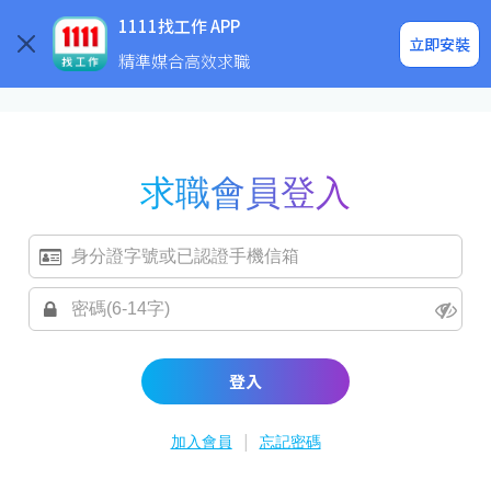
求職登入/註冊
企業求才
1111找工作 APP
立即安裝
精準媒合高效求職
求職會員登入
登入
|
加入會員
忘記密碼