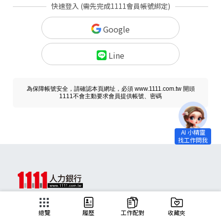
快速登入 (需先完成1111會員帳號綁定)
Google
Line
為保障帳號安全，請確認本頁網址，必須 www.1111.com.tw 開頭
1111不會主動要求會員提供帳號、密碼
求職
總覽
履歷
工作配對
收藏夾