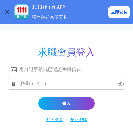
求職登入/註冊
企業求才
1111找工作 APP
立即安裝
精準媒合高效求職
求職會員登入
登入
|
加入會員
忘記密碼