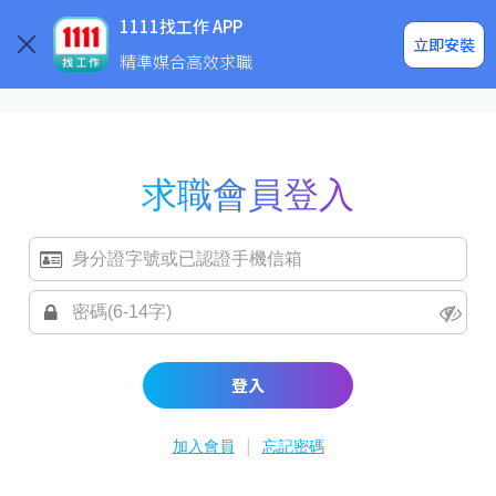
求職登入/註冊
企業求才
1111找工作 APP
立即安裝
精準媒合高效求職
求職會員登入
登入
|
加入會員
忘記密碼