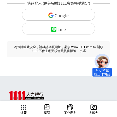
快速登入 (需先完成1111會員帳號綁定)
Google
Line
為保障帳號安全，請確認本頁網址，必須 www.1111.com.tw 開頭
1111不會主動要求會員提供帳號、密碼
求職
總覽
履歷
工作配對
收藏夾