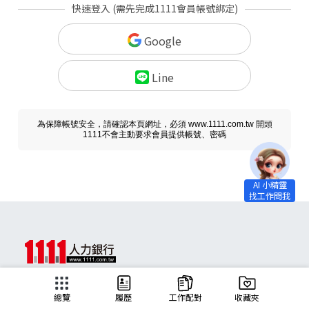
快速登入 (需先完成1111會員帳號綁定)
Google
Line
為保障帳號安全，請確認本頁網址，必須 www.1111.com.tw 開頭
1111不會主動要求會員提供帳號、密碼
求職
總覽
履歷
工作配對
收藏夾