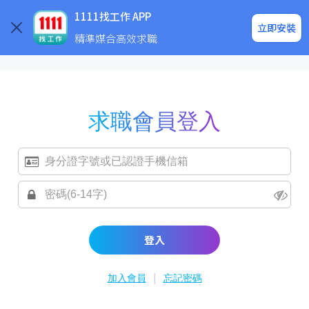
求職登入/註冊
企業求才
1111找工作 APP
立即安裝
精準媒合高效求職
求職會員登入
登入
|
加入會員
忘記密碼