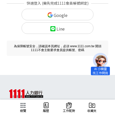
快速登入 (需先完成1111會員帳號綁定)
Google
Line
為保障帳號安全，請確認本頁網址，必須 www.1111.com.tw 開頭
1111不會主動要求會員提供帳號、密碼
求職
總覽
履歷
工作配對
收藏夾