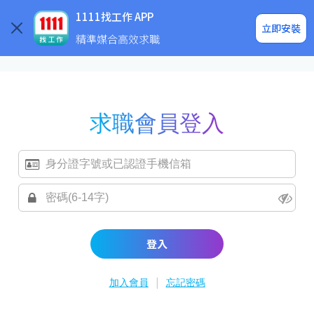
求職登入/註冊
企業求才
1111找工作 APP
立即安裝
精準媒合高效求職
求職會員登入
登入
|
加入會員
忘記密碼