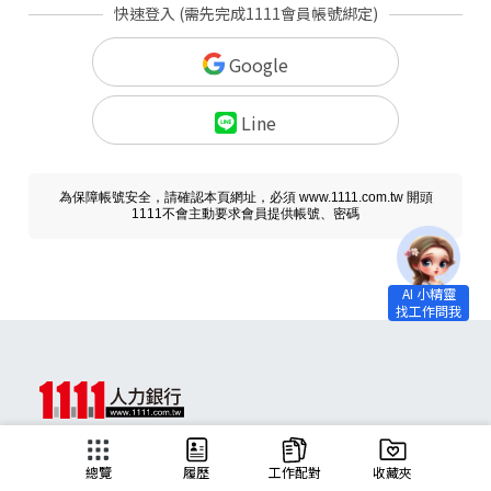
快速登入 (需先完成1111會員帳號綁定)
Google
Line
為保障帳號安全，請確認本頁網址，必須 www.1111.com.tw 開頭
1111不會主動要求會員提供帳號、密碼
求職
總覽
履歷
工作配對
收藏夾