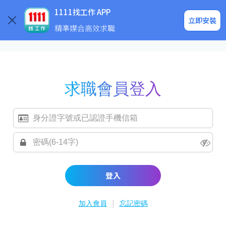
求職登入/註冊
企業求才
1111找工作 APP
立即安裝
精準媒合高效求職
求職會員登入
登入
|
加入會員
忘記密碼