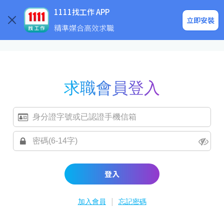
求職登入/註冊
企業求才
1111找工作 APP
立即安裝
精準媒合高效求職
求職會員登入
登入
|
加入會員
忘記密碼