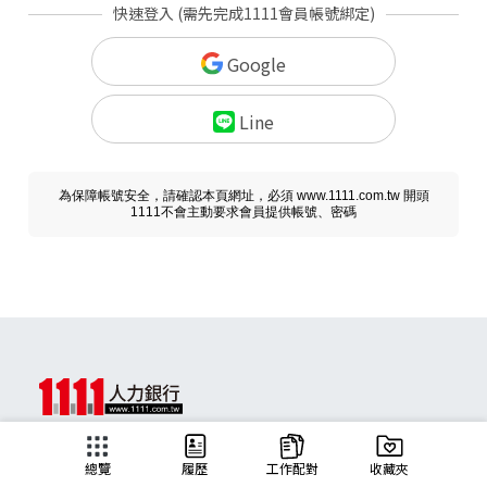
快速登入 (需先完成1111會員帳號綁定)
Google
Line
為保障帳號安全，請確認本頁網址，必須 www.1111.com.tw 開頭
1111不會主動要求會員提供帳號、密碼
求職
總覽
履歷
工作配對
收藏夾