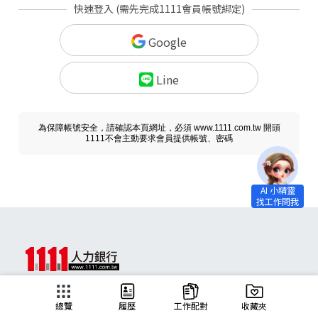
快速登入 (需先完成1111會員帳號綁定)
Google
Line
為保障帳號安全，請確認本頁網址，必須 www.1111.com.tw 開頭
1111不會主動要求會員提供帳號、密碼
求職
總覽
履歷
工作配對
收藏夾