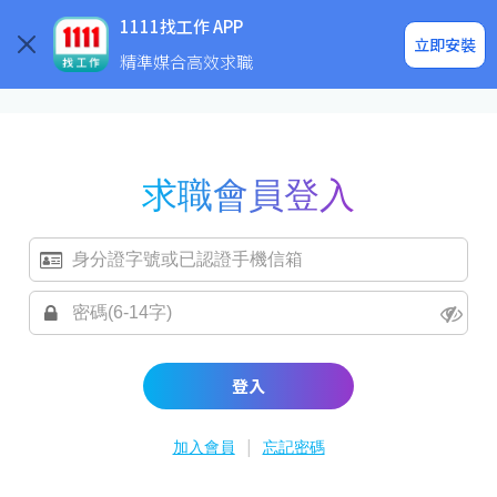
求職登入/註冊
企業求才
1111找工作 APP
立即安裝
精準媒合高效求職
求職會員登入
登入
|
加入會員
忘記密碼