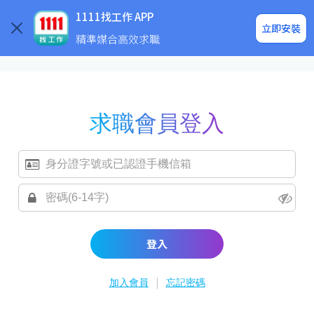
求職登入/註冊
企業求才
1111找工作 APP
立即安裝
精準媒合高效求職
求職會員登入
登入
|
加入會員
忘記密碼