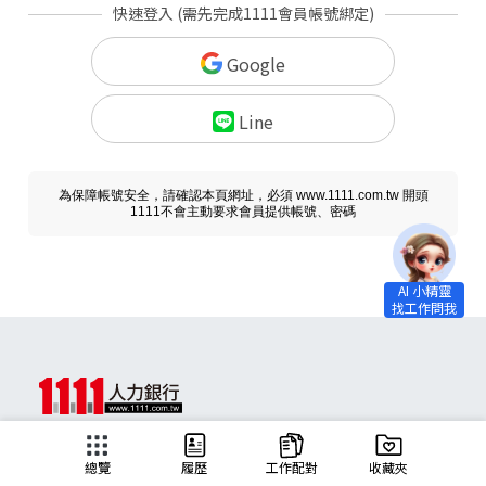
快速登入 (需先完成1111會員帳號綁定)
Google
Line
為保障帳號安全，請確認本頁網址，必須 www.1111.com.tw 開頭
1111不會主動要求會員提供帳號、密碼
求職
總覽
履歷
工作配對
收藏夾