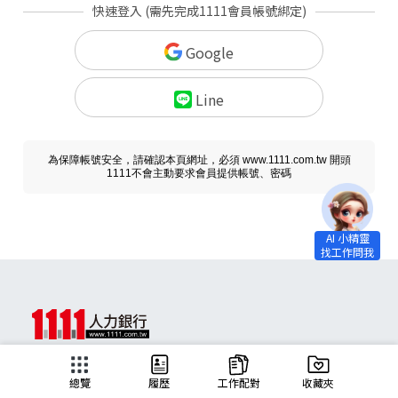
快速登入 (需先完成1111會員帳號綁定)
Google
Line
為保障帳號安全，請確認本頁網址，必須 www.1111.com.tw 開頭
1111不會主動要求會員提供帳號、密碼
求職
總覽
履歷
工作配對
收藏夾