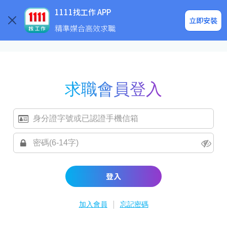
求職登入/註冊
企業求才
1111找工作 APP
立即安裝
精準媒合高效求職
求職會員登入
登入
|
加入會員
忘記密碼