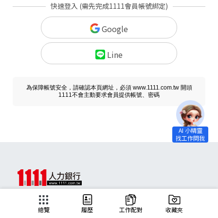
快速登入 (需先完成1111會員帳號綁定)
Google
Line
為保障帳號安全，請確認本頁網址，必須 www.1111.com.tw 開頭
1111不會主動要求會員提供帳號、密碼
求職
總覽
履歷
工作配對
收藏夾