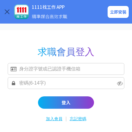
求職登入/註冊
企業求才
1111找工作 APP
立即安裝
精準媒合高效求職
求職會員登入
登入
|
加入會員
忘記密碼