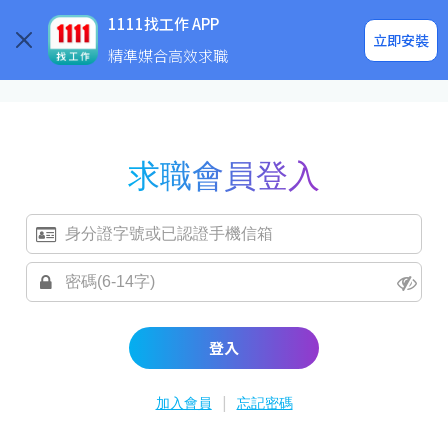
求職登入/註冊
企業求才
1111找工作 APP
立即安裝
精準媒合高效求職
求職會員登入
登入
|
加入會員
忘記密碼