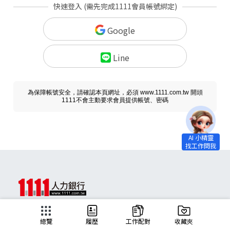
快速登入 (需先完成1111會員帳號綁定)
Google
Line
為保障帳號安全，請確認本頁網址，必須 www.1111.com.tw 開頭
1111不會主動要求會員提供帳號、密碼
求職
總覽
履歷
工作配對
收藏夾