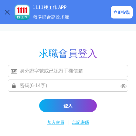
求職登入/註冊
企業求才
1111找工作 APP
立即安裝
精準媒合高效求職
求職會員登入
登入
|
加入會員
忘記密碼