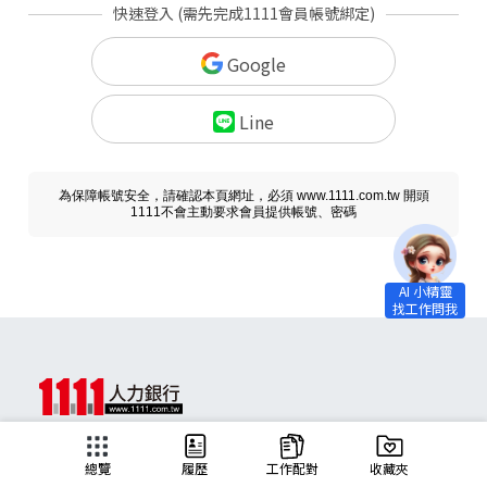
快速登入 (需先完成1111會員帳號綁定)
Google
Line
為保障帳號安全，請確認本頁網址，必須 www.1111.com.tw 開頭
1111不會主動要求會員提供帳號、密碼
求職
總覽
履歷
工作配對
收藏夾