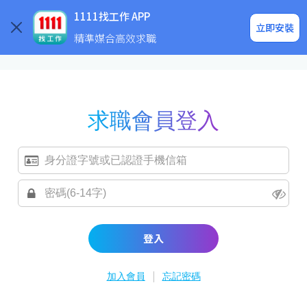
求職登入/註冊
企業求才
1111找工作 APP
立即安裝
精準媒合高效求職
求職會員登入
登入
|
加入會員
忘記密碼