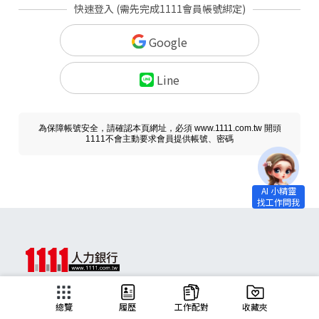
快速登入 (需先完成1111會員帳號綁定)
Google
Line
為保障帳號安全，請確認本頁網址，必須 www.1111.com.tw 開頭
1111不會主動要求會員提供帳號、密碼
求職
總覽
履歷
工作配對
收藏夾