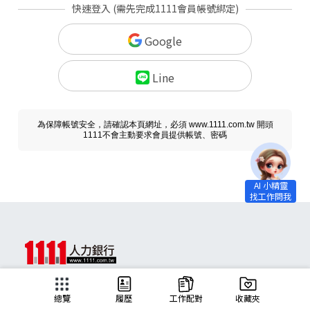
快速登入 (需先完成1111會員帳號綁定)
Google
Line
為保障帳號安全，請確認本頁網址，必須 www.1111.com.tw 開頭
1111不會主動要求會員提供帳號、密碼
求職
總覽
履歷
工作配對
收藏夾