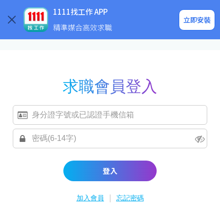
求職登入/註冊
企業求才
1111找工作 APP
立即安裝
精準媒合高效求職
求職會員登入
登入
|
加入會員
忘記密碼