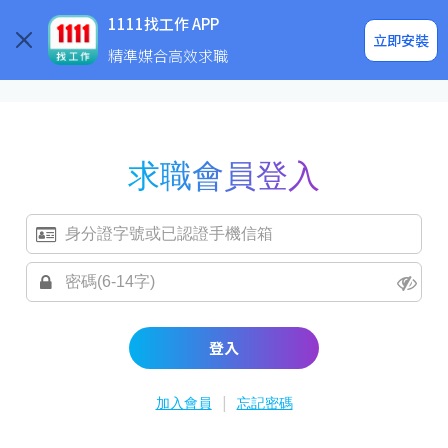
求職登入/註冊
企業求才
1111找工作 APP
立即安裝
精準媒合高效求職
求職會員登入
登入
|
加入會員
忘記密碼