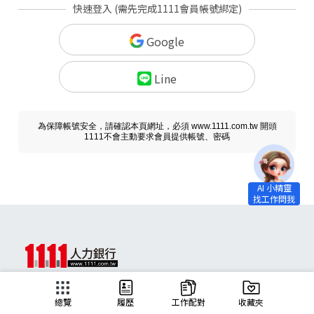
快速登入 (需先完成1111會員帳號綁定)
Google
Line
為保障帳號安全，請確認本頁網址，必須 www.1111.com.tw 開頭
1111不會主動要求會員提供帳號、密碼
求職
總覽
履歷
工作配對
收藏夾