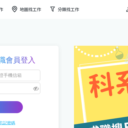
作
地圖找工作
分類找工作
職會員登入
忘記密碼