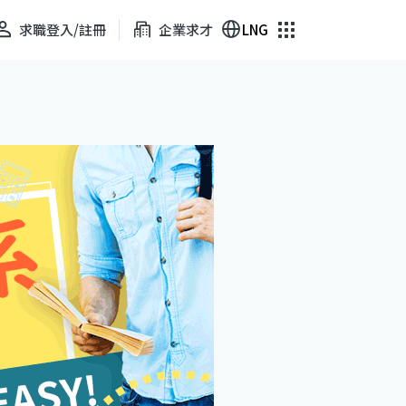
求職登入/註冊
企業求才
LNG