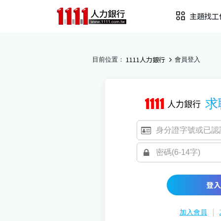
主題找工
1111人力銀行
目前位置：
會員登入
求
登入
|
加入會員