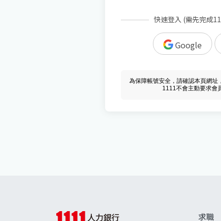
快速登入 (需先完成1
Google
為保障帳號安全，請確認本頁網址，必須 w
1111不會主動要求
求職