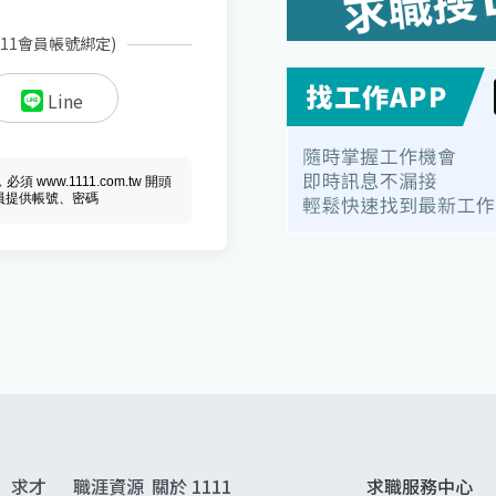
111會員帳號綁定)
Line
ww.1111.com.tw 開頭
會員提供帳號、密碼
求才
職涯資源
關於 1111
求職服務中心