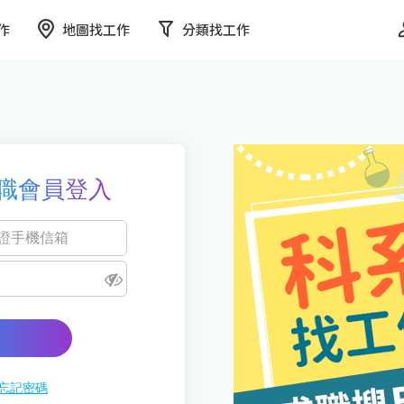
作
地圖找工作
分類找工作
職會員登入
忘記密碼