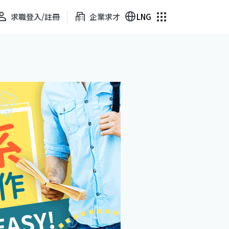
求職登入/註冊
企業求才
LNG