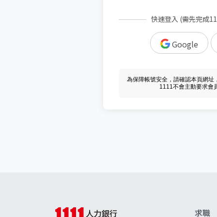
快速登入 (需先完成1
Google
為保障帳號安全，請確認本頁網址，必須 w
1111不會主動要求
求職