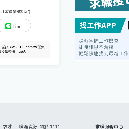
111會員帳號綁定)
Line
ww.1111.com.tw 開頭
會員提供帳號、密碼
求才
職涯資源
關於 1111
求職服務中心