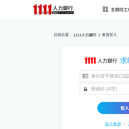
主題找工
1111人力銀行
目前位置：
會員登入
求
登入
|
加入會員