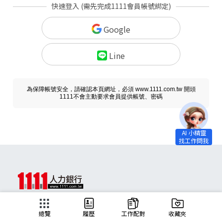
快速登入 (需先完成1111會員帳號綁定)
Google
Line
為保障帳號安全，請確認本頁網址，必須 www.1111.com.tw 開頭
1111不會主動要求會員提供帳號、密碼
求職
總覽
履歷
工作配對
收藏夾