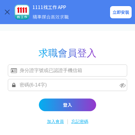
求職登入/註冊
企業求才
1111找工作 APP
立即安裝
精準媒合高效求職
求職會員登入
登入
|
加入會員
忘記密碼