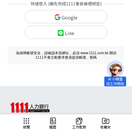
快速登入 (需先完成1111會員帳號綁定)
Google
Line
為保障帳號安全，請確認本頁網址，必須 www.1111.com.tw 開頭
1111不會主動要求會員提供帳號、密碼
求職
總覽
履歷
工作配對
收藏夾