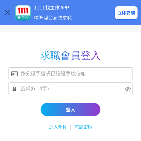
求職登入/註冊
企業求才
1111找工作 APP
立即安裝
精準媒合高效求職
求職會員登入
登入
|
加入會員
忘記密碼