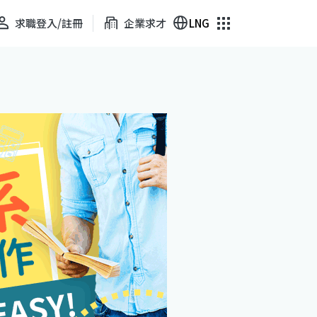
求職登入/註冊
企業求才
LNG