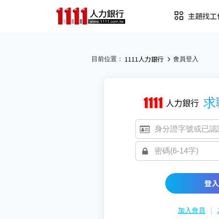
主題找工
1111人力銀行
目前位置：
會員登入
求
登入
|
加入會員