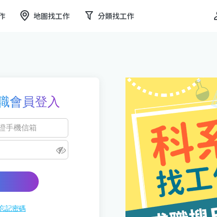
作
地圖找工作
分類找工作
職會員登入
忘記密碼