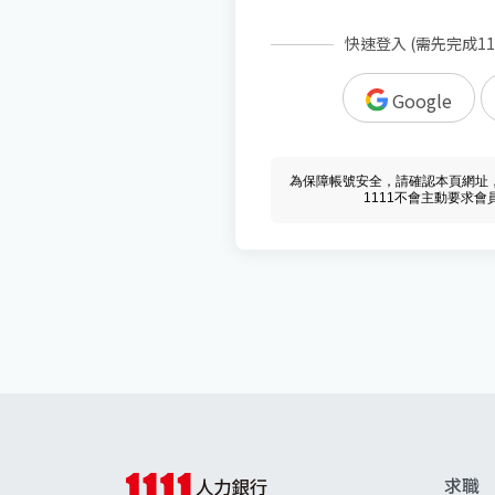
快速登入 (需先完成1
Google
為保障帳號安全，請確認本頁網址，必須 w
1111不會主動要求
求職