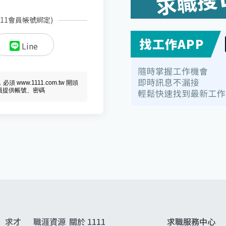
111會員帳號綁定)
Line
ww.1111.com.tw 開頭
會員提供帳號、密碼
求才
職涯資源
關於 1111
求職服務中心