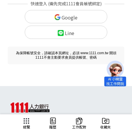
快速登入 (需先完成1111會員帳號綁定)
Google
Line
為保障帳號安全，請確認本頁網址，必須 www.1111.com.tw 開頭
1111不會主動要求會員提供帳號、密碼
求職
總覽
履歷
工作配對
收藏夾