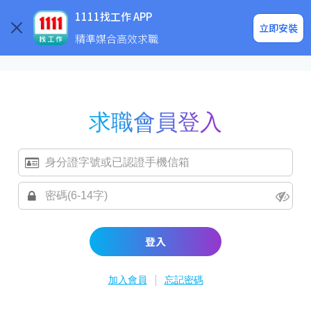
求職登入/註冊
企業求才
1111找工作 APP
立即安裝
精準媒合高效求職
求職會員登入
登入
|
加入會員
忘記密碼