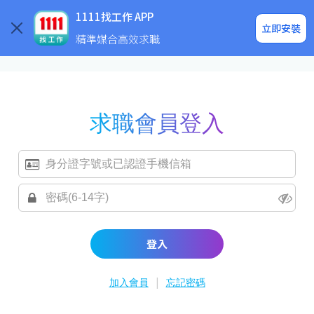
求職登入/註冊
企業求才
1111找工作 APP
立即安裝
精準媒合高效求職
求職會員登入
登入
|
加入會員
忘記密碼