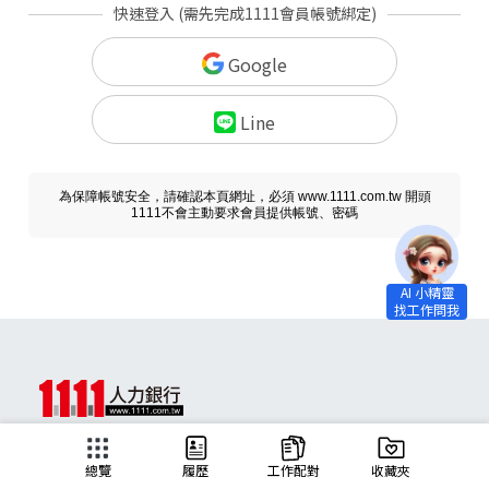
快速登入 (需先完成1111會員帳號綁定)
Google
Line
為保障帳號安全，請確認本頁網址，必須 www.1111.com.tw 開頭
1111不會主動要求會員提供帳號、密碼
求職
總覽
履歷
工作配對
收藏夾