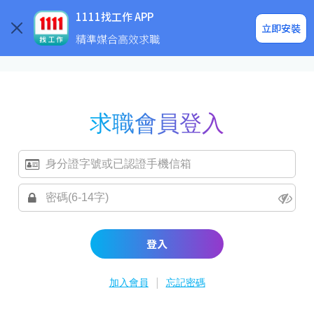
求職登入/註冊
企業求才
1111找工作 APP
立即安裝
精準媒合高效求職
求職會員登入
登入
|
加入會員
忘記密碼