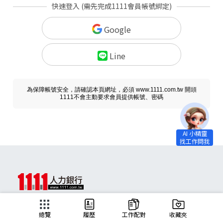
快速登入 (需先完成1111會員帳號綁定)
Google
Line
為保障帳號安全，請確認本頁網址，必須 www.1111.com.tw 開頭
1111不會主動要求會員提供帳號、密碼
求職
總覽
履歷
工作配對
收藏夾