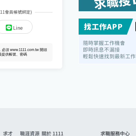
111會員帳號綁定)
Line
ww.1111.com.tw 開頭
會員提供帳號、密碼
求才
職涯資源
關於 1111
求職服務中心