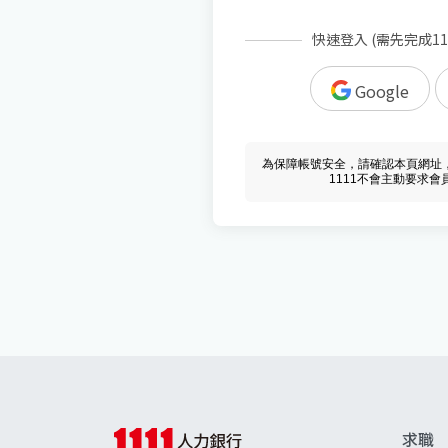
快速登入 (需先完成1
Google
為保障帳號安全，請確認本頁網址，必須 w
1111不會主動要求
求職