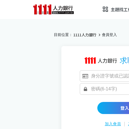
主題找工
1111人力銀行
目前位置：
會員登入
求
登入
|
加入會員