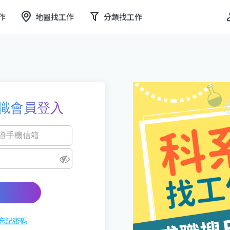
作
地圖找工作
分類找工作
職會員登入
忘記密碼