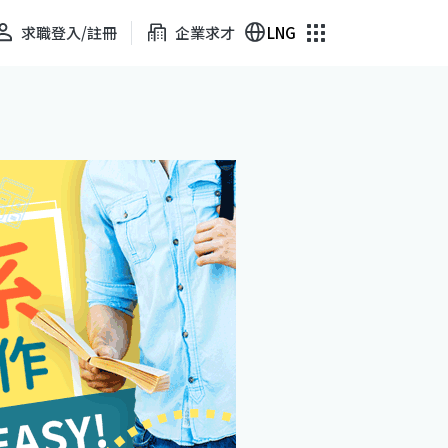
求職登入/註冊
企業求才
LNG