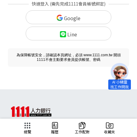
快速登入 (需先完成1111會員帳號綁定)
Google
Line
為保障帳號安全，請確認本頁網址，必須 www.1111.com.tw 開頭
1111不會主動要求會員提供帳號、密碼
求職
總覽
履歷
工作配對
收藏夾