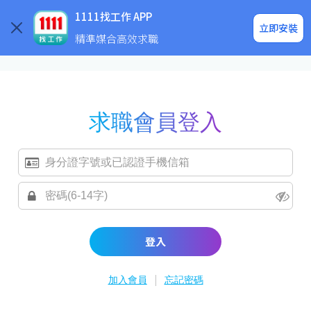
求職登入/註冊
企業求才
1111找工作 APP
立即安裝
精準媒合高效求職
求職會員登入
登入
|
加入會員
忘記密碼