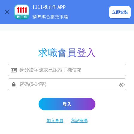
求職登入/註冊
企業求才
1111找工作 APP
立即安裝
精準媒合高效求職
求職會員登入
登入
|
加入會員
忘記密碼