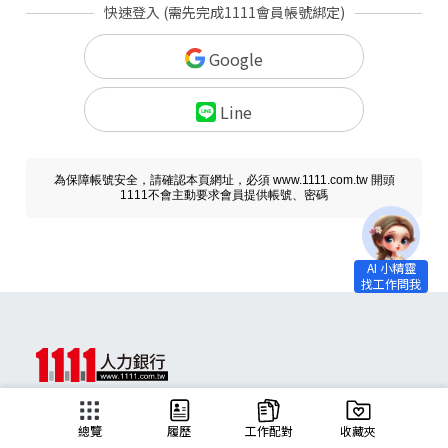
快速登入 (需先完成1111會員帳號綁定)
Google
Line
為保障帳號安全，請確認本頁網址，必須 www.1111.com.tw 開頭
1111不會主動要求會員提供帳號、密碼
求職
總覽
履歷
工作配對
收藏夾