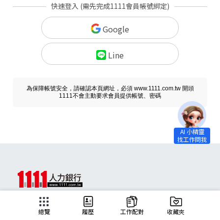
快速登入 (需先完成1111會員帳號綁定)
Google
Line
為保障帳號安全，請確認本頁網址，必須 www.1111.com.tw 開頭
1111不會主動要求會員提供帳號、密碼
求職
總覽
履歷
工作配對
收藏夾