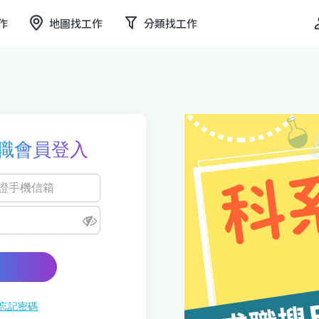
作
地圖找工作
分類找工作
職會員登入
忘記密碼