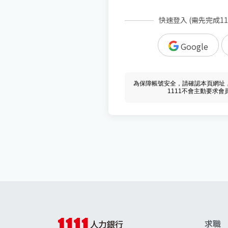
快速登入 (需先完成1
Google
為保障帳號安全，請確認本頁網址，必須 w
1111不會主動要求
求職