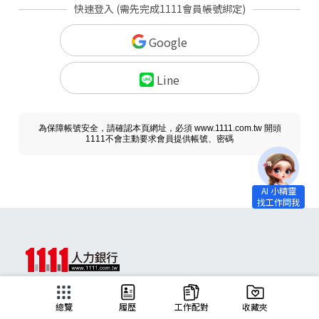
快速登入 (需先完成1111會員帳號綁定)
Google
Line
為保障帳號安全，請確認本頁網址，必須 www.1111.com.tw 開頭
1111不會主動要求會員提供帳號、密碼
求職
總覽
履歷
工作配對
收藏夾