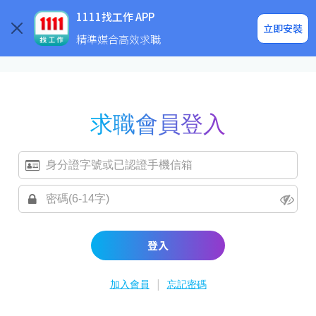
求職登入/註冊
企業求才
1111找工作 APP
立即安裝
精準媒合高效求職
求職會員登入
登入
|
加入會員
忘記密碼