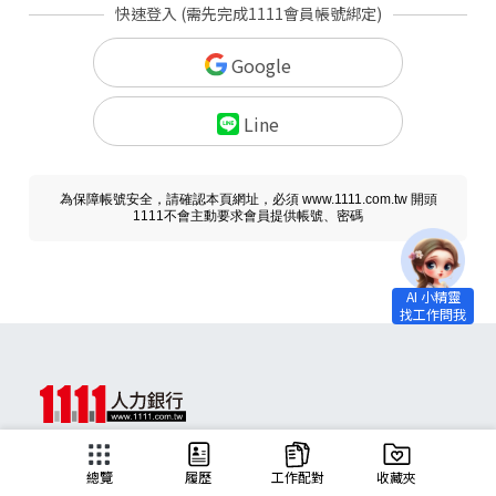
快速登入 (需先完成1111會員帳號綁定)
Google
Line
為保障帳號安全，請確認本頁網址，必須 www.1111.com.tw 開頭
1111不會主動要求會員提供帳號、密碼
求職
總覽
履歷
工作配對
收藏夾