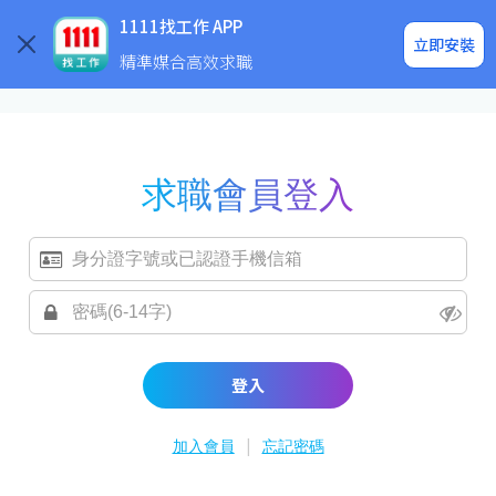
求職登入/註冊
企業求才
1111找工作 APP
立即安裝
精準媒合高效求職
求職會員登入
登入
|
加入會員
忘記密碼