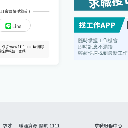
111會員帳號綁定)
Line
ww.1111.com.tw 開頭
會員提供帳號、密碼
求才
職涯資源
關於 1111
求職服務中心