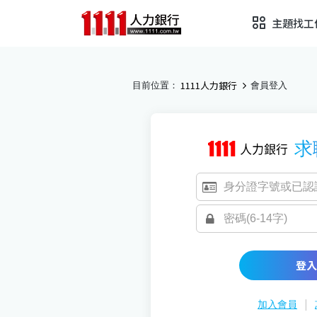
主題找工
1111人力銀行
目前位置：
會員登入
求
登入
|
加入會員