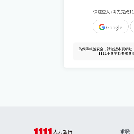
快速登入 (需先完成1
Google
為保障帳號安全，請確認本頁網址，必須 w
1111不會主動要求
求職