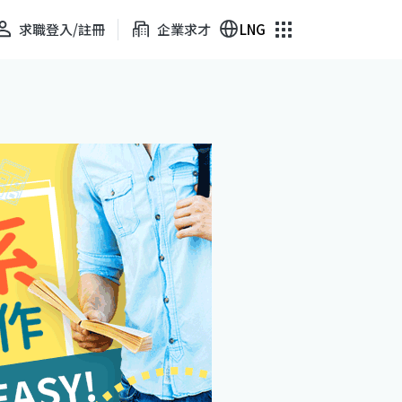
求職登入/註冊
企業求才
LNG