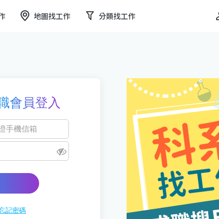
作
地圖找工作
分類找工作
職會員登入
忘記密碼