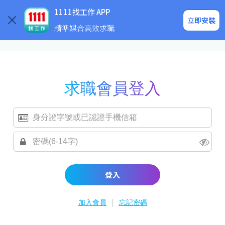
求職登入/註冊
企業求才
1111找工作 APP
立即安裝
精準媒合高效求職
求職會員登入
登入
|
加入會員
忘記密碼