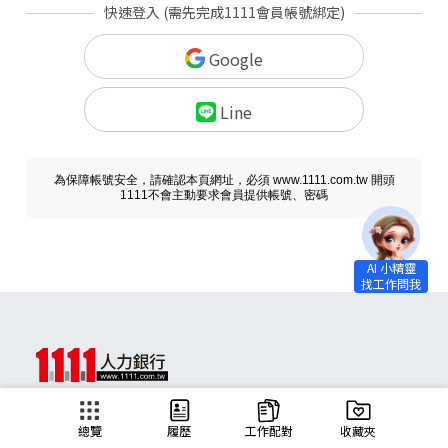
快速登入 (需先完成1111會員帳號綁定)
Google
Line
為保障帳號安全，請確認本頁網址，必須 www.1111.com.tw 開頭
1111不會主動要求會員提供帳號、密碼
求職
總覽
履歷
工作配對
收藏夾