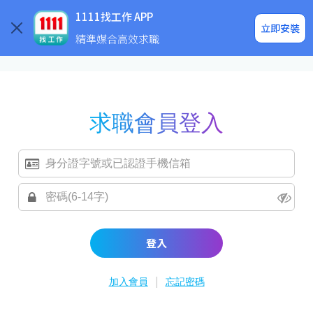
求職登入/註冊
企業求才
1111找工作 APP
立即安裝
精準媒合高效求職
求職會員登入
登入
|
加入會員
忘記密碼