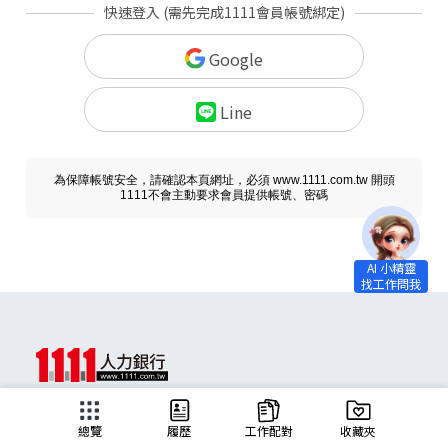
快速登入 (需先完成1111會員帳號綁定)
Google
Line
為保障帳號安全，請確認本頁網址，必須 www.1111.com.tw 開頭
1111不會主動要求會員提供帳號、密碼
求職
總覽
履歷
工作配對
收藏夾