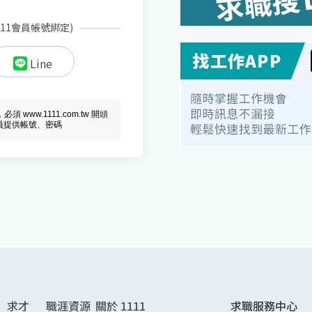
111會員帳號綁定)
Line
ww.1111.com.tw 開頭
會員提供帳號、密碼
求才
職涯資源
關於 1111
求職服務中心