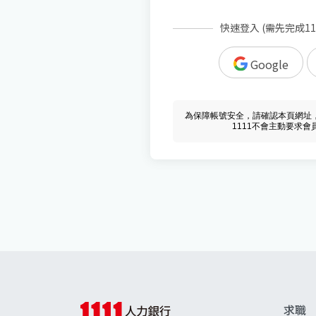
快速登入 (需先完成1
Google
為保障帳號安全，請確認本頁網址，必須 w
1111不會主動要求
求職