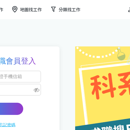
作
地圖找工作
分類找工作
職會員登入
忘記密碼