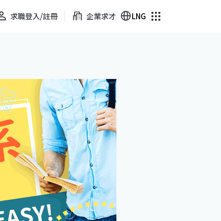
求職登入/註冊
企業求才
LNG