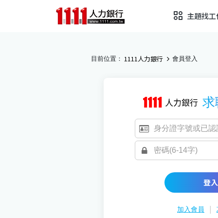
主題找工
1111人力銀行
目前位置：
會員登入
求
登入
|
加入會員