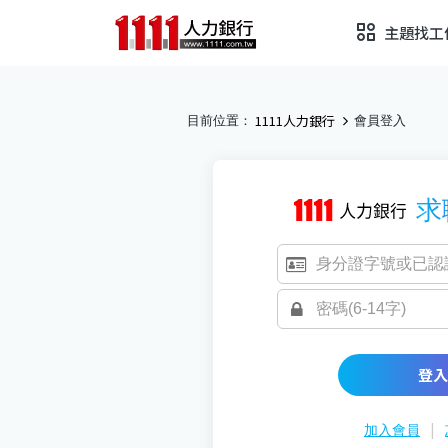
主題找工
1111人力銀行
目前位置：
會員登入
求
登入
|
加入會員