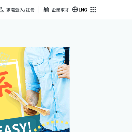
求職登入/註冊
企業求才
LNG