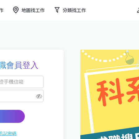
作
地圖找工作
分類找工作
職會員登入
忘記密碼