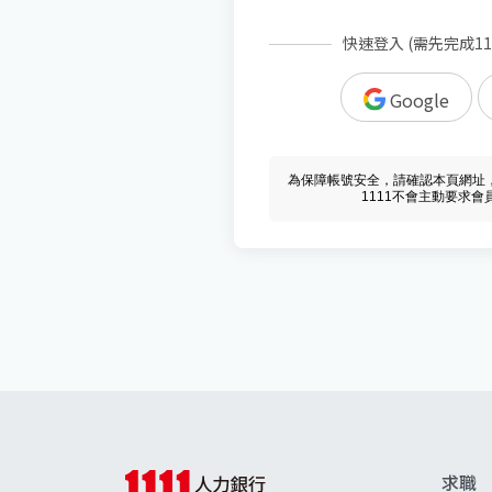
快速登入 (需先完成1
Google
為保障帳號安全，請確認本頁網址，必須 w
1111不會主動要求
求職