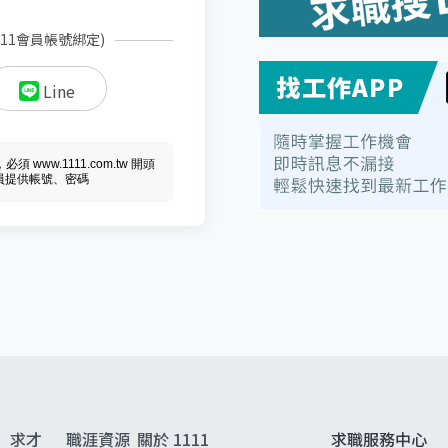
111會員帳號綁定)
Line
ww.1111.com.tw 開頭
會員提供帳號、密碼
求才
職涯資源
關於 1111
求職服務中心