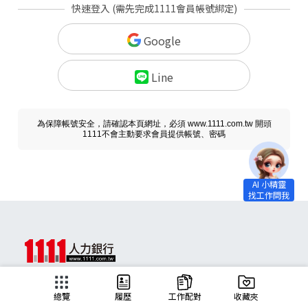
快速登入 (需先完成1111會員帳號綁定)
Google
Line
為保障帳號安全，請確認本頁網址，必須 www.1111.com.tw 開頭
1111不會主動要求會員提供帳號、密碼
求職
總覽
履歷
工作配對
收藏夾