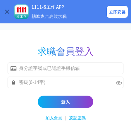
求職登入/註冊
企業求才
1111找工作 APP
立即安裝
精準媒合高效求職
求職會員登入
登入
|
加入會員
忘記密碼