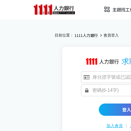
主題找工
1111人力銀行
目前位置：
會員登入
求
登入
|
加入會員