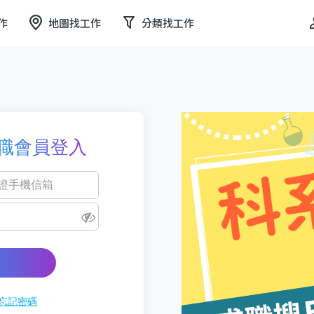
作
地圖找工作
分類找工作
職會員登入
忘記密碼