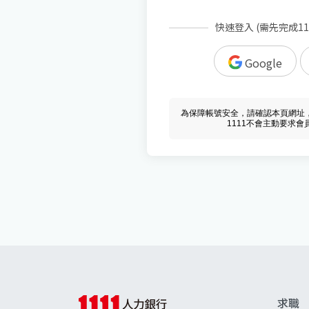
快速登入 (需先完成1
Google
為保障帳號安全，請確認本頁網址，必須 w
1111不會主動要求
求職