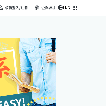
求職登入/註冊
企業求才
LNG