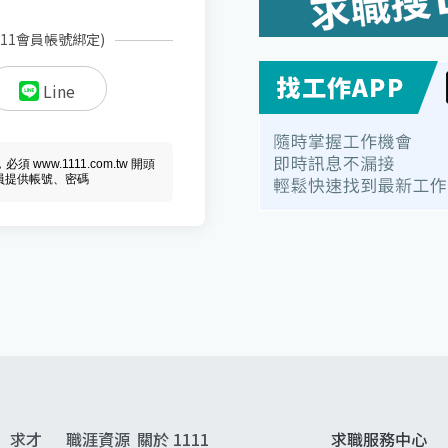
111會員帳號綁定)
Line
ww.1111.com.tw 開頭
會員提供帳號、密碼
求才
職涯資源
關於 1111
求職服務中心