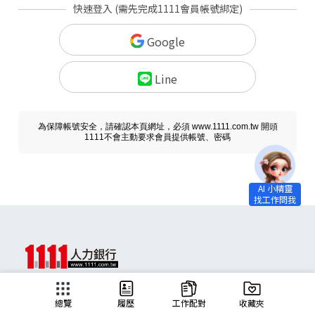
快速登入 (需先完成1111會員帳號綁定)
Google
Line
為保障帳號安全，請確認本頁網址，必須 www.1111.com.tw 開頭
1111不會主動要求會員提供帳號、密碼
求職
總覽
履歷
工作配對
收藏夾