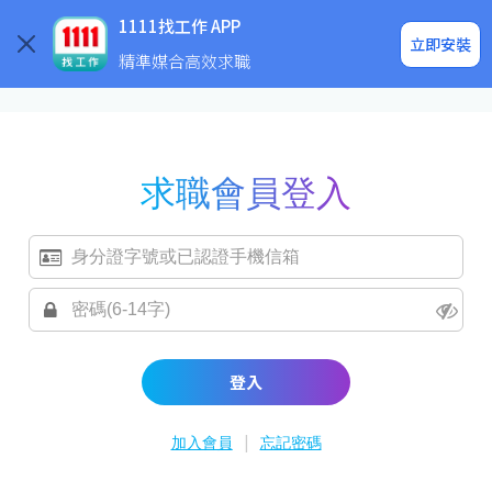
求職登入/註冊
企業求才
1111找工作 APP
立即安裝
精準媒合高效求職
求職會員登入
登入
|
加入會員
忘記密碼