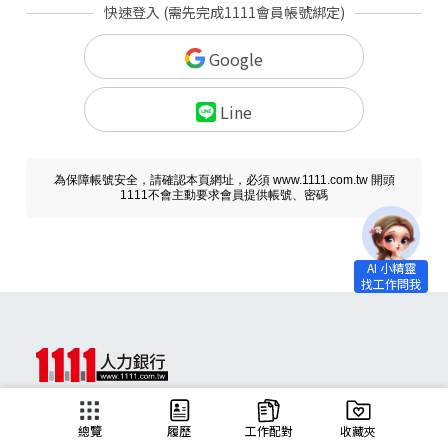
快速登入 (需先完成1111會員帳號綁定)
Google
Line
為保障帳號安全，請確認本頁網址，必須 www.1111.com.tw 開頭
1111不會主動要求會員提供帳號、密碼
求職
總覽
履歷
工作配對
收藏夾