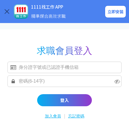
求職登入/註冊
企業求才
1111找工作 APP
立即安裝
精準媒合高效求職
求職會員登入
登入
|
加入會員
忘記密碼