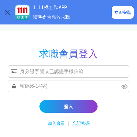
求職登入/註冊
企業求才
1111找工作 APP
立即安裝
精準媒合高效求職
求職會員登入
登入
|
加入會員
忘記密碼