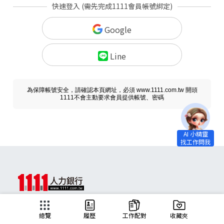
快速登入 (需先完成1111會員帳號綁定)
Google
Line
為保障帳號安全，請確認本頁網址，必須 www.1111.com.tw 開頭
1111不會主動要求會員提供帳號、密碼
求職
總覽
履歷
工作配對
收藏夾