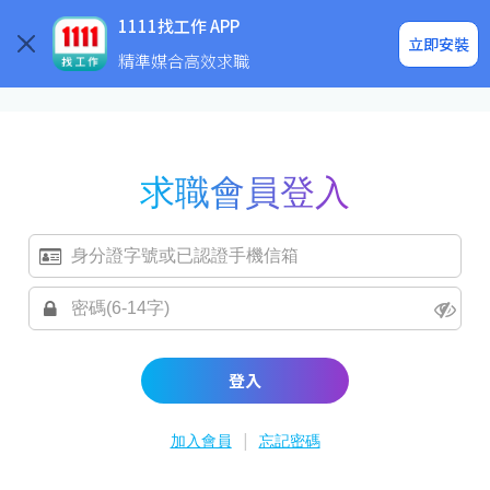
求職登入/註冊
企業求才
1111找工作 APP
立即安裝
精準媒合高效求職
求職會員登入
登入
|
加入會員
忘記密碼