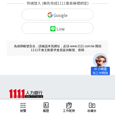
快速登入 (需先完成1111會員帳號綁定)
Google
Line
為保障帳號安全，請確認本頁網址，必須 www.1111.com.tw 開頭
1111不會主動要求會員提供帳號、密碼
求職
總覽
履歷
工作配對
收藏夾