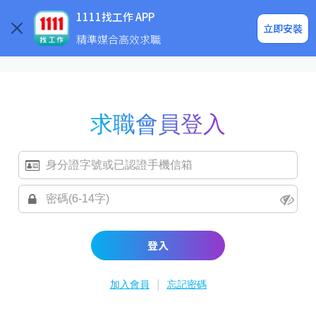
求職登入/註冊
企業求才
1111找工作 APP
立即安裝
精準媒合高效求職
求職會員登入
登入
|
加入會員
忘記密碼