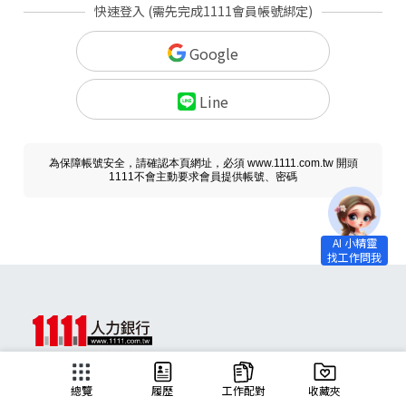
快速登入 (需先完成1111會員帳號綁定)
Google
Line
為保障帳號安全，請確認本頁網址，必須 www.1111.com.tw 開頭
1111不會主動要求會員提供帳號、密碼
求職
總覽
履歷
工作配對
收藏夾