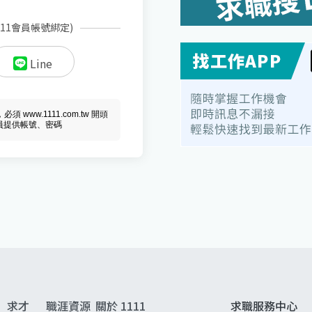
111會員帳號綁定)
Line
ww.1111.com.tw 開頭
會員提供帳號、密碼
求才
職涯資源
關於 1111
求職服務中心