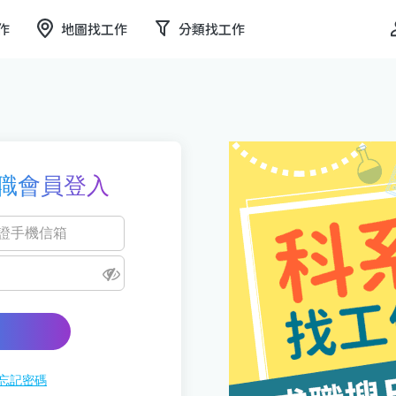
作
地圖找工作
分類找工作
職會員登入
忘記密碼