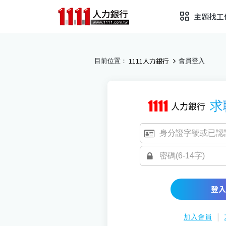
主題找工
1111人力銀行
目前位置：
會員登入
求
登入
|
加入會員