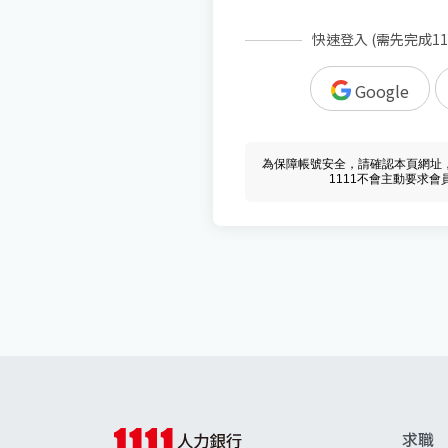
快速登入 (需先完成1
Google
為保障帳號安全，請確認本頁網址，必須 w
1111不會主動要求
求職