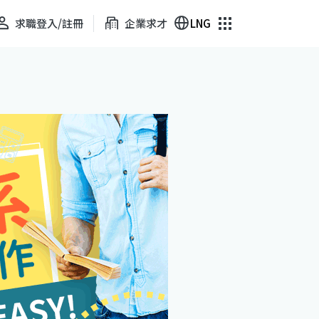
求職登入/註冊
企業求才
LNG