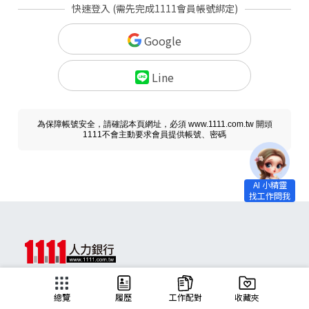
快速登入 (需先完成1111會員帳號綁定)
Google
Line
為保障帳號安全，請確認本頁網址，必須 www.1111.com.tw 開頭
1111不會主動要求會員提供帳號、密碼
求職
總覽
履歷
工作配對
收藏夾