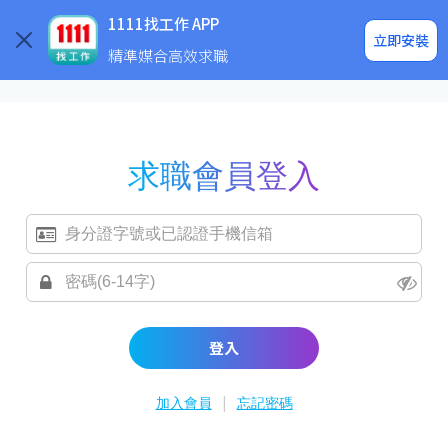
求職登入/註冊
企業求才
1111找工作 APP
立即安裝
精準媒合高效求職
求職會員登入
登入
|
加入會員
忘記密碼